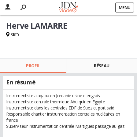
MENU
Herve LAMARRE
RETY
PROFIL
RÉSEAU
En résumé
Instrumentiste a aqaba en Jordanie usine d engrais
Instrumentiste centrale thermique Abu quir en Egypte
Instrumentiste dans les centrales EDF de Suez et port said
Responsable chantier instrumentation centrales nucléaires en
france
Superviseur instrumentation centrale Martigues passage au gaz