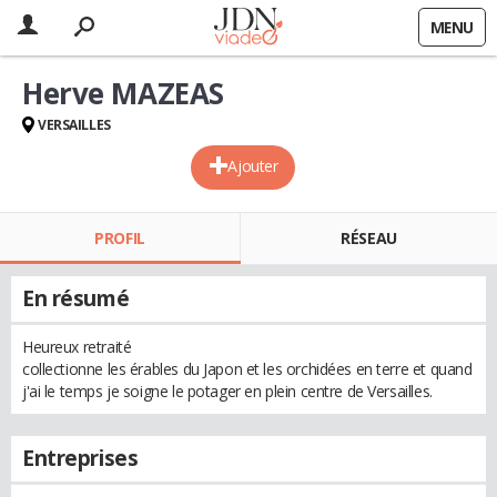
MENU
Herve MAZEAS
VERSAILLES
Ajouter
PROFIL
RÉSEAU
En résumé
Heureux retraité
collectionne les érables du Japon et les orchidées en terre et quand
j'ai le temps je soigne le potager en plein centre de Versailles.
Entreprises