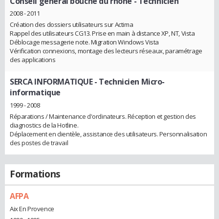
Conseil général bouche du rhone
- Technicien
2008 - 2011
Création des dossiers utilisateurs sur Actima
Rappel des utilisateurs CG13. Prise en main à distance XP, NT, Vista
Déblocage messagerie note. Migration Windows Vista
Vérification connexions, montage des lecteurs réseaux, paramétrage
des applications
SERCA INFORMATIQUE
- Technicien Micro-
informatique
1999 - 2008
Réparations / Maintenance d'ordinateurs. Réception et gestion des
diagnostics de la Hotline.
Déplacement en clientèle, assistance des utilisateurs. Personnalisation
des postes de travail
Formations
AFPA
Aix En Provence