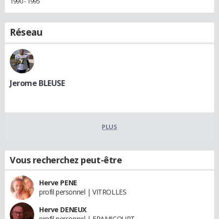
1990 - 1995
Réseau
Jerome BLEUSE
PLUS
Vous recherchez peut-être
Herve PENE
profil personnel | VITROLLES
Herve DENEUX
profil personnel | FRAMICOURT