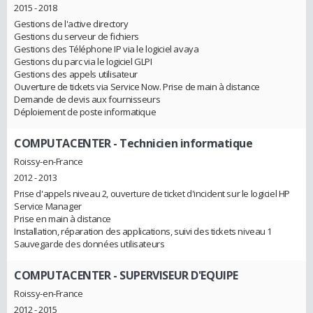
2015 - 2018
Gestions de l'active directory
Gestions du serveur de fichiers
Gestions des Téléphone IP via le logiciel avaya
Gestions du parc via le logiciel GLPI
Gestions des appels utilisateur
Ouverture de tickets via Service Now. Prise de main à distance
Demande de devis aux fournisseurs
Déploiement de poste informatique
COMPUTACENTER
- Technicien informatique
Roissy-en-France
2012 - 2013
Prise d'appels niveau 2, ouverture de ticket d'incident sur le logiciel HP
Service Manager
Prise en main à distance
Installation, réparation des applications, suivi des tickets niveau 1
Sauvegarde des données utilisateurs
COMPUTACENTER
- SUPERVISEUR D'EQUIPE
Roissy-en-France
2012 - 2015