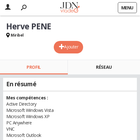
MENU
Herve PENE
Miribel
Ajouter
PROFIL
RÉSEAU
En résumé
Mes compétences :
Active Directory
Microsoft Windows Vista
Microsoft Windows XP
PC Anywhere
VNC
Microsoft Outlook