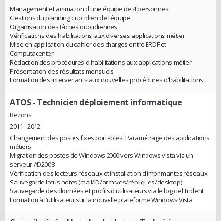
Management et animation d'une équipe de 4 personnes
Gestions du planning quotidien de l'équipe
Organisation des tâches quotidiennes.
Vérifications des habilitations aux diverses applications métier
Mise en application du cahier des charges entre ERDF et
Computacenter
Rédaction des procédures d'habilitations aux applications métier
Présentation des résultats mensuels
Formation des intervenants aux nouvelles procédures d'habilitations
ATOS
- Technicien déploiement informatique
Bezons
2011 - 2012
Changement des postes fixes portables. Paramétrage des applications
métiers
Migration des postes de Windows 2000 vers Windows vista via un
serveur AD2008
Vérification des lecteurs réseaux et installation d'imprimantes réseaux
Sauvegarde lotus notes (mail/ID/archives/répliques/desktop)
Sauvegarde des données et profils d'utilisateurs via le logiciel Trident
Formation à l'utilisateur sur la nouvelle plateforme Windows Vista