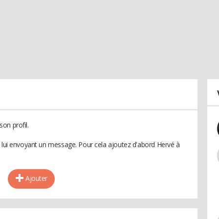
on profil.
n lui envoyant un message. Pour cela ajoutez d'abord Hervé à
Ajouter