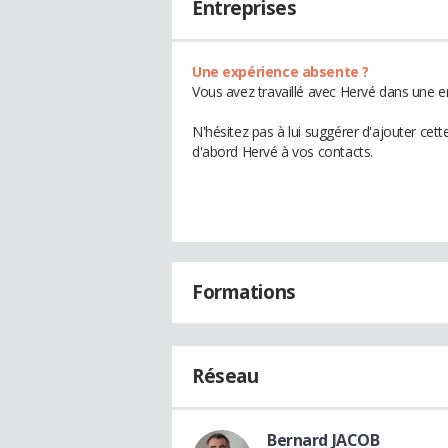
Entreprises
Une expérience absente ?
Vous avez travaillé avec Hervé dans une e
N'hésitez pas à lui suggérer d'ajouter cet
d'abord Hervé à vos contacts.
Formations
Réseau
Bernard JACOB