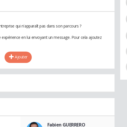
ntreprise qui n'apparaît pas dans son parcours ?
te expérience en lui envoyant un message. Pour cela ajoutez
Ajouter
Fabien GUERRERO