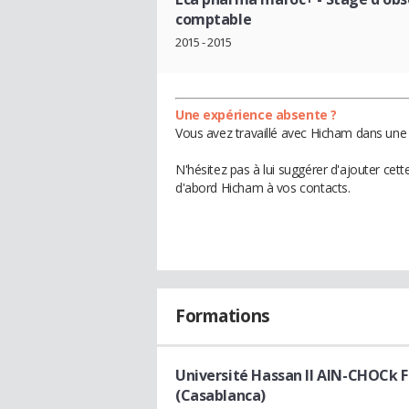
comptable
2015 - 2015
Une expérience absente ?
Vous avez travaillé avec Hicham dans une 
N'hésitez pas à lui suggérer d'ajouter cet
d'abord Hicham à vos contacts.
Formations
Université Hassan II AIN-CHOCk F
(Casablanca)