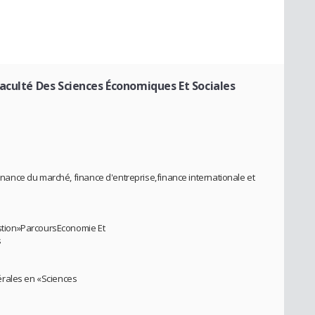
aculté Des Sciences Économiques Et Sociales
nce du marché, finance d'entreprise,finance internationale et
tion»ParcoursEconomie Et
s
érales en «Sciences