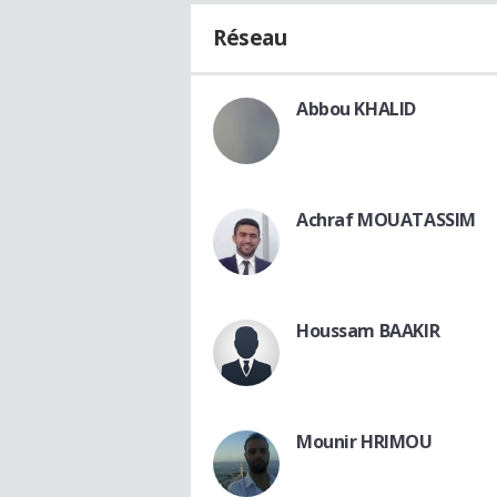
Réseau
Abbou KHALID
Achraf MOUATASSIM
Houssam BAAKIR
Mounir HRIMOU