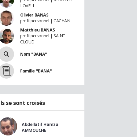
LOVELL
Olivier BANAS
profil personnel | CACHAN
Matthieu BANAS
profil personnel | SAINT
CLOUD
Nom "BANA"
Famille "BANA"
Ils se sont croisés
Abdellatif Hamza
AMMOUCHE