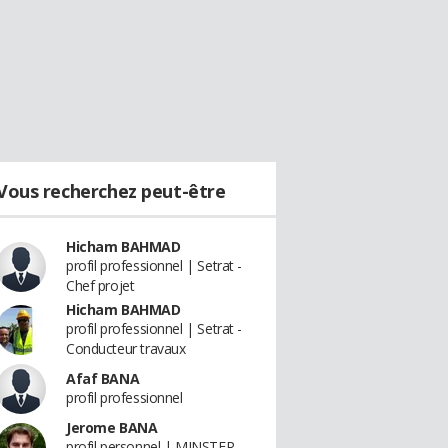
Vous recherchez peut-être
Hicham BAHMAD
profil professionnel | Setrat -
Chef projet
Hicham BAHMAD
profil professionnel | Setrat -
Conducteur travaux
Afaf BANA
profil professionnel
Jerome BANA
profil personnel | MINSTER