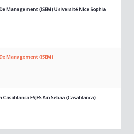
t De Management (ISEM) Université Nice Sophia
Et De Management (ISEM)
Casablanca FSJES Ain Sebaa (Casablanca)