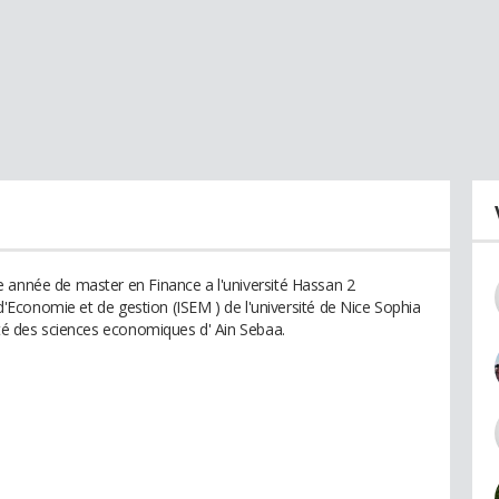
 année de master en Finance a l'université Hassan 2
r d'Economie et de gestion (ISEM ) de l'université de Nice Sophia
lté des sciences economiques d' Ain Sebaa.