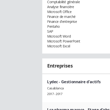
Comptabilité générale
Analyse financière
Microsoft Office
Finance de marché
Finance d'entreprise
Pentaho
SAP
Microsoft Word
Microsoft PowerPoint
Microsoft Excel
Entreprises
Lydec
- Gestionnaire d'actifs
Casablanca
2017 - 2017
Lca pharma maroc+
- Stage d'obs