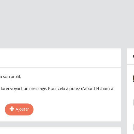
 son profil.
n lui envoyant un message. Pour cela ajoutez d'abord Hicham à
Ajouter