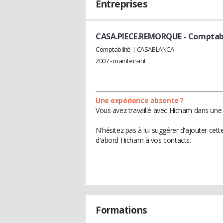
Entreprises
CASA.PIECE.REMORQUE
- Comptabi
Comptabilité | CASABLANCA
2007 - maintenant
Une expérience absente ?
Vous avez travaillé avec Hicham dans une 
N'hésitez pas à lui suggérer d'ajouter cet
d'abord Hicham à vos contacts.
Formations