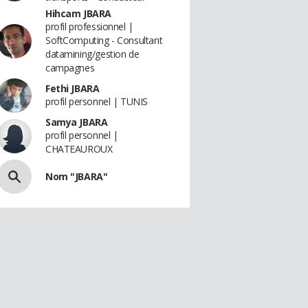
Hihcam JBARA
profil professionnel |
SoftComputing - Consultant
datamining/gestion de
campagnes
Fethi JBARA
profil personnel | TUNIS
Samya JBARA
profil personnel |
CHATEAUROUX
Nom "JBARA"