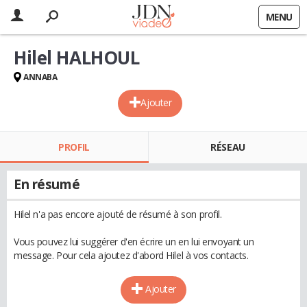
MENU
Hilel HALHOUL
ANNABA
Ajouter
PROFIL
RÉSEAU
En résumé
Hilel n'a pas encore ajouté de résumé à son profil.
Vous pouvez lui suggérer d'en écrire un en lui envoyant un
message. Pour cela ajoutez d'abord Hilel à vos contacts.
Ajouter