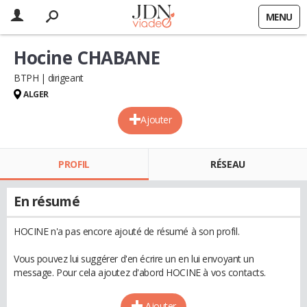
MENU
Hocine CHABANE
BTPH
dirigeant
ALGER
Ajouter
PROFIL
RÉSEAU
En résumé
HOCINE n'a pas encore ajouté de résumé à son profil.
Vous pouvez lui suggérer d'en écrire un en lui envoyant un
message. Pour cela ajoutez d'abord HOCINE à vos contacts.
Ajouter