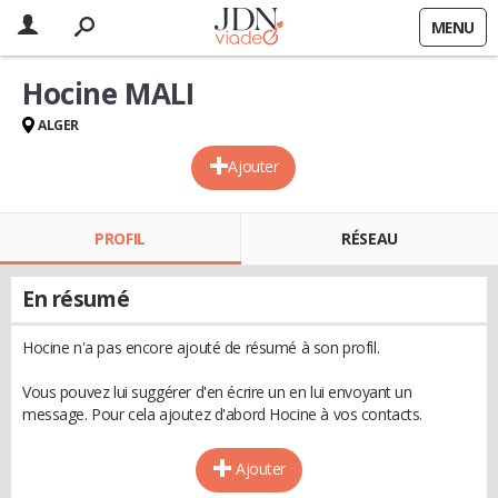
MENU
Hocine MALI
ALGER
Ajouter
PROFIL
RÉSEAU
En résumé
Hocine n'a pas encore ajouté de résumé à son profil.
Vous pouvez lui suggérer d'en écrire un en lui envoyant un
message. Pour cela ajoutez d'abord Hocine à vos contacts.
Ajouter