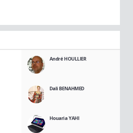
André HOULLIER
Dali BENAHMED
Houaria YAHI