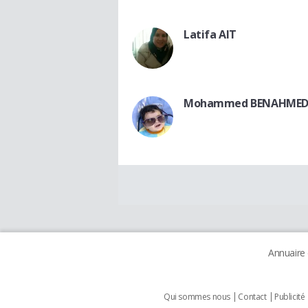
Latifa AIT
Mohammed BENAHME
Annuaire
Qui sommes nous
Contact
Publicité