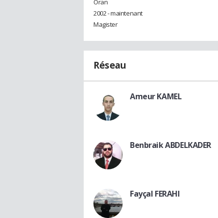
Oran
2002 - maintenant
Magister
Réseau
Ameur KAMEL
Benbraik ABDELKADER
Fayçal FERAHI