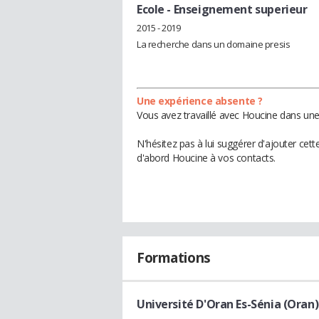
Ecole
- Enseignement superieur
2015 - 2019
La recherche dans un domaine presis
Une expérience absente ?
Vous avez travaillé avec Houcine dans une
N'hésitez pas à lui suggérer d'ajouter cet
d'abord Houcine à vos contacts.
Formations
Université D'Oran Es-Sénia (Oran)