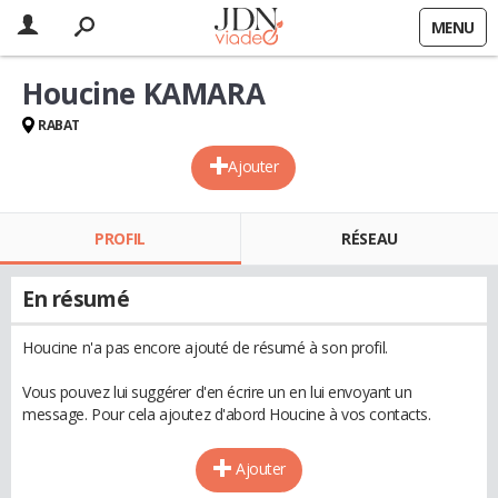
MENU
Houcine KAMARA
RABAT
Ajouter
PROFIL
RÉSEAU
En résumé
Houcine n'a pas encore ajouté de résumé à son profil.
Vous pouvez lui suggérer d'en écrire un en lui envoyant un
message. Pour cela ajoutez d'abord Houcine à vos contacts.
Ajouter