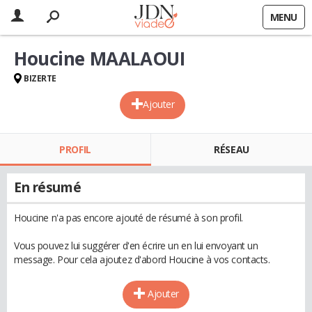
MENU
Houcine MAALAOUI
BIZERTE
Ajouter
PROFIL
RÉSEAU
En résumé
Houcine n'a pas encore ajouté de résumé à son profil.
Vous pouvez lui suggérer d'en écrire un en lui envoyant un
message. Pour cela ajoutez d'abord Houcine à vos contacts.
Ajouter