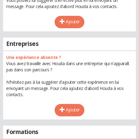
Vous pouvez lui suggérer d'en écrire plus en lui envoyant un
message. Pour cela ajoutez d'abord Houda à vos contacts.
Ajouter
Entreprises
Une expérience absente ?
Vous avez travaillé avec Houda dans une entreprise qui n'apparaît
pas dans son parcours ?
N'hésitez pas à lui suggérer d'ajouter cette expérience en lui
envoyant un message. Pour cela ajoutez d'abord Houda à vos
contacts.
Ajouter
Formations