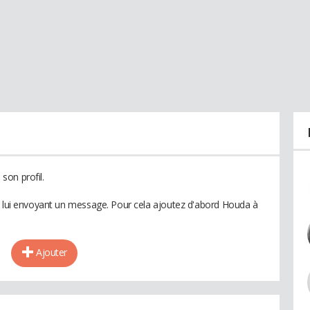
son profil.
n lui envoyant un message. Pour cela ajoutez d'abord Houda à
Ajouter