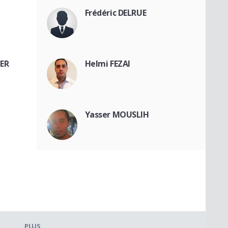
Frédéric DELRUE
ER
Helmi FEZAI
Yasser MOUSLIH
PLUS