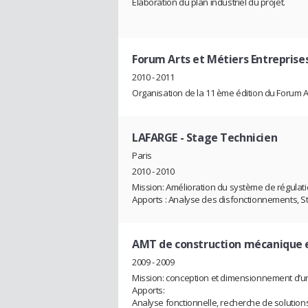
Élaboration du plan industriel du projet.
Forum Arts et Métiers Entreprise
2010 - 2011
Organisation de la 11 ème édition du Forum A
LAFARGE
- Stage Technicien
Paris
2010 - 2010
Mission: Amélioration du système de régulatio
Apports : Analyse des disfonctionnements, St
AMT de construction mécanique 
2009 - 2009
Mission: conception et dimensionnement d’un
Apports:
Analyse fonctionnelle, recherche de solution