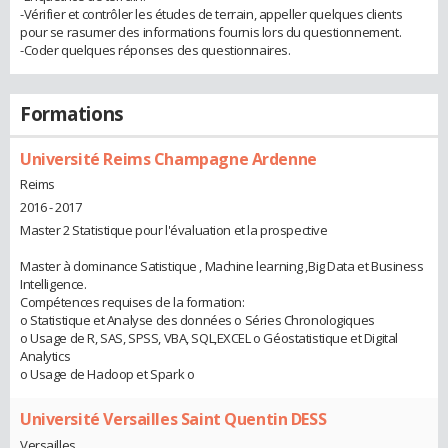
-Vérifier et contrôler les études de terrain, appeller quelques clients
pour se rasumer des informations fournis lors du questionnement.
-Coder quelques réponses des questionnaires.
Formations
Université Reims Champagne Ardenne
Reims
2016 - 2017
Master 2 Statistique pour l'évaluation et la prospective
Master à dominance Satistique , Machine learning ,Big Data et Business
Intelligence.
Compétences requises de la formation:
o Statistique et Analyse des données o Séries Chronologiques
o Usage de R, SAS, SPSS, VBA, SQL,EXCEL o Géostatistique et Digital
Analytics
o Usage de Hadoop et Spark o
Université Versailles Saint Quentin DESS
Versailles