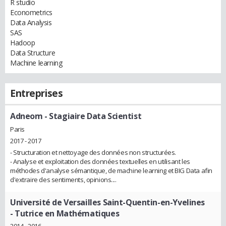
R studio
Econometrics
Data Analysis
SAS
Hadoop
Data Structure
Machine learning
Entreprises
Adneom
- Stagiaire Data Scientist
Paris
2017 - 2017
- Structuration et nettoyage des données non structurées.
- Analyse et exploitation des données textuelles en utilisant les
méthodes d'analyse sémantique, de machine learning et BIG Data afin
d'extraire des sentiments, opinions....
Université de Versailles Saint-Quentin-en-Yvelines
- Tutrice en Mathématiques