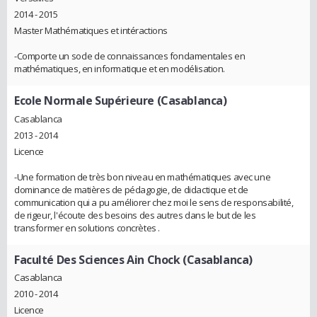
2014 - 2015
Master Mathématiques et intéractions
-Comporte un socle de connaissances fondamentales en
mathématiques, en informatique et en modélisation.
Ecole Normale Supérieure (Casablanca)
Casablanca
2013 - 2014
Licence
-Une formation de très bon niveau en mathématiques avec une
dominance de matières de pédagogie, de didactique et de
communication qui a pu améliorer chez moi le sens de responsabilité,
de rigeur, l'écoute des besoins des autres dans le but de les
transformer en solutions concrètes .
Faculté Des Sciences Ain Chock (Casablanca)
Casablanca
2010 - 2014
Licence