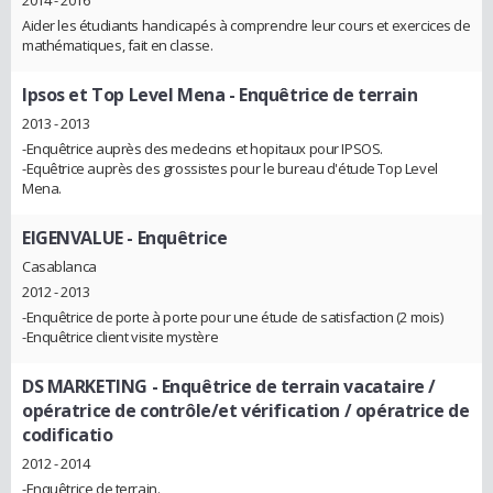
2014 - 2016
Aider les étudiants handicapés à comprendre leur cours et exercices de
mathématiques, fait en classe.
Ipsos et Top Level Mena
- Enquêtrice de terrain
2013 - 2013
-Enquêtrice auprès des medecins et hopitaux pour IPSOS.
-Equêtrice auprès des grossistes pour le bureau d'étude Top Level
Mena.
EIGENVALUE
- Enquêtrice
Casablanca
2012 - 2013
-Enquêtrice de porte à porte pour une étude de satisfaction (2 mois)
-Enquêtrice client visite mystère
DS MARKETING
- Enquêtrice de terrain vacataire /
opératrice de contrôle/et vérification / opératrice de
codificatio
2012 - 2014
-Enquêtrice de terrain.