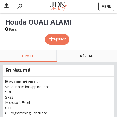
MENU
Houda OUALI ALAMI
Paris
Ajouter
PROFIL
RÉSEAU
En résumé
Mes compétences :
Visual Basic for Applications
SQL
SPSS
Microsoft Excel
C++
C Programming Language