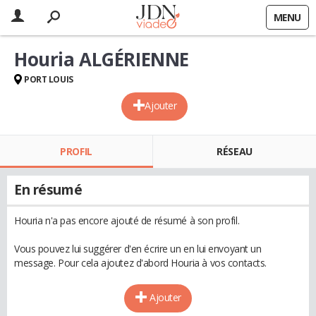
MENU
Houria ALGÉRIENNE
PORT LOUIS
Ajouter
PROFIL
RÉSEAU
En résumé
Houria n'a pas encore ajouté de résumé à son profil.
Vous pouvez lui suggérer d'en écrire un en lui envoyant un
message. Pour cela ajoutez d'abord Houria à vos contacts.
Ajouter