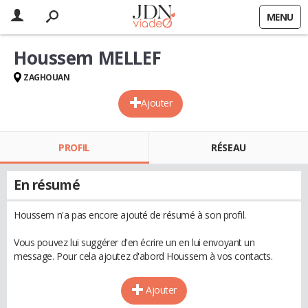
MENU
Houssem MELLEF
ZAGHOUAN
Ajouter
PROFIL
RÉSEAU
En résumé
Houssem n'a pas encore ajouté de résumé à son profil.
Vous pouvez lui suggérer d'en écrire un en lui envoyant un
message. Pour cela ajoutez d'abord Houssem à vos contacts.
Ajouter