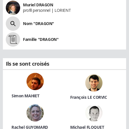
Muriel DRAGON
profil personnel | LORIENT
Nom "DRAGON"
Famille "DRAGON"
Ils se sont croisés
Simon MAHIET
François LE CORVIC
Rachel GUYOMARD
Michael FLOQUET