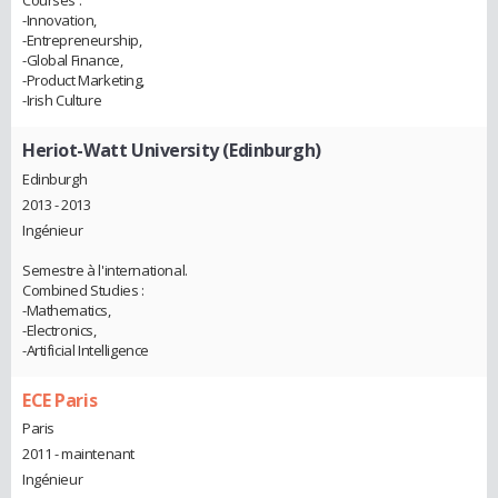
-Innovation,
-Entrepreneurship,
-Global Finance,
-Product Marketing,
-Irish Culture
Heriot-Watt University (Edinburgh)
Edinburgh
2013 - 2013
Ingénieur
Semestre à l'international.
Combined Studies :
-Mathematics,
-Electronics,
-Artificial Intelligence
ECE Paris
Paris
2011 - maintenant
Ingénieur