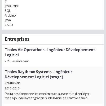
C
JavaScript
SQL
Arduino
Java
CSS 3
Entreprises
Thales Air Operations
- Ingénieur Développement
Logiciel
2016 - maintenant
Thales Raytheon Systems
- Ingénieur
Développement Logiciel (stage)
Courbevoie
2016 - 2016
Évolutions fonctionnelles et techniques au sein d’un client léger.
Mise à jour de la cartographie sur le logiciel de contrôle aérien.