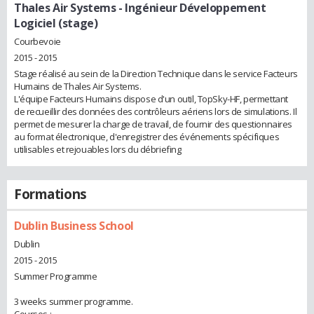
Thales Air Systems
- Ingénieur Développement
Logiciel (stage)
Courbevoie
2015 - 2015
Stage réalisé au sein de la Direction Technique dans le service Facteurs
Humains de Thales Air Systems.
L'équipe Facteurs Humains dispose d'un outil, TopSky-HF, permettant
de recueillir des données des contrôleurs aériens lors de simulations. Il
permet de mesurer la charge de travail, de fournir des questionnaires
au format électronique, d'enregistrer des événements spécifiques
utilisables et rejouables lors du débriefing
Formations
Dublin Business School
Dublin
2015 - 2015
Summer Programme
3 weeks summer programme.
Courses :