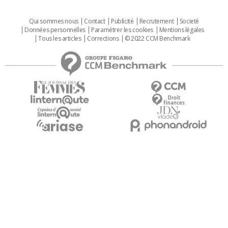
Qui sommes nous
Contact
Publicité
Recrutement
Societé
Données personnelles
Paramétrer les cookies
Mentions légales
Tous les articles
Corrections
© 2022 CCM Benchmark