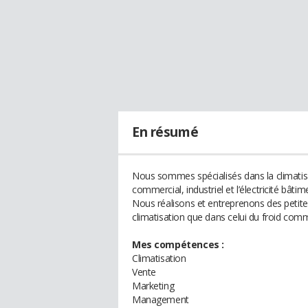
En résumé
Nous sommes spécialisés dans la climatisa
commercial, industriel et l’électricité bâtim
Nous réalisons et entreprenons des petites
climatisation que dans celui du froid comm
Mes compétences :
Climatisation
Vente
Marketing
Management