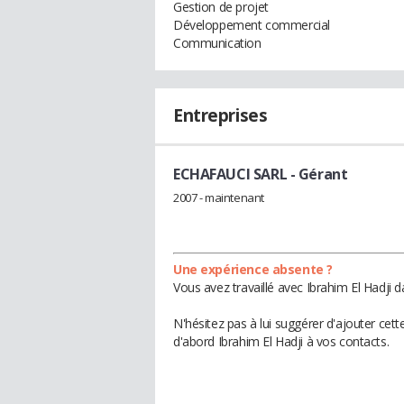
Gestion de projet
Développement commercial
Communication
Entreprises
ECHAFAUCI SARL
- Gérant
2007 - maintenant
Une expérience absente ?
Vous avez travaillé avec Ibrahim El Hadji 
N'hésitez pas à lui suggérer d'ajouter cet
d'abord Ibrahim El Hadji à vos contacts.