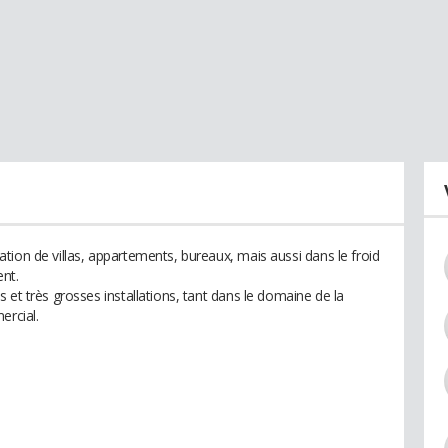
tion de villas, appartements, bureaux, mais aussi dans le froid
ent.
 et très grosses installations, tant dans le domaine de la
ercial.