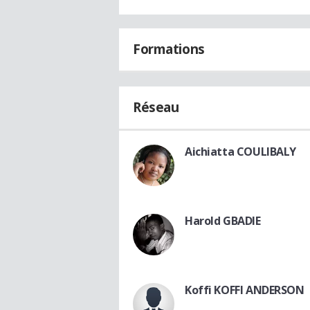
Formations
Réseau
Aichiatta COULIBALY
Harold GBADIE
Koffi KOFFI ANDERSON