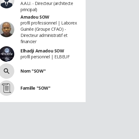
A.A.U. - Directeur (architecte
principal)
Amadou SOW
profil professionnel | Laborex
Guinée (Groupe CFAO) -
Directeur administratif et
financier
Elhadji Amadou SOW
profil personnel | ELBEUF
Nom "SOW"
Famille "SOW"