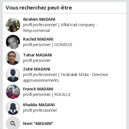
Vous recherchez peut-être
Ibrahim MADANI
profil professionnel | Afilal trad company -
Resp.comercial
Rachid MADANI
profil personnel | GONESSE
Tahar MADANI
profil personnel
Zohir MADANI
profil professionnel | Hodnalait M'sila - Directeur
approvisionnements
Franck MADANI
profil personnel | ROUILLE
Khaldia MADANI
profil professionnel
Nom "MADANI"