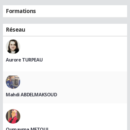
Formations
Réseau
Aurore TURPEAU
Mahdi ABDELMAKSOUD
Oumayma METOUI