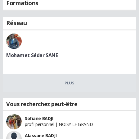
Formations
Réseau
Mohamet Sédar SANE
PLUS
Vous recherchez peut-être
Sofiane BADJI
profil personnel | NOISY LE GRAND
Alassane BADJI