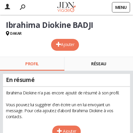
MENU
Ibrahima Diokine BADJI
DAKAR
Ajouter
PROFIL
RÉSEAU
En résumé
Ibrahima Diokine n'a pas encore ajouté de résumé à son profil.
Vous pouvez lui suggérer d'en écrire un en lui envoyant un
message. Pour cela ajoutez d'abord Ibrahima Diokine à vos
contacts.
Ajouter