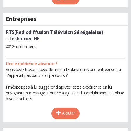
Entreprises
RTS(Radiodiffusion Télévision Sénégalaise)
- Technicien HF
2010 - maintenant
Une expérience absente ?
Vous avez travaillé avec Ibrahima Diokine dans une entreprise qui
n'apparaît pas dans son parcours ?
N'hésitez pas à lui suggérer d'ajouter cette expérience en lui
envoyant un message. Pour cela ajoutez d'abord Ibrahima Diokine
à vos contacts.
Ajouter