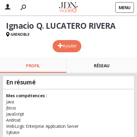
MENU
Ignacio Q. LUCATERO RIVERA
GRENOBLE
Ajouter
PROFIL
RÉSEAU
En résumé
Mes compétences :
Java
Jboss
JavaScript
Android
WebLogic Enterprise Application Server
Sybase