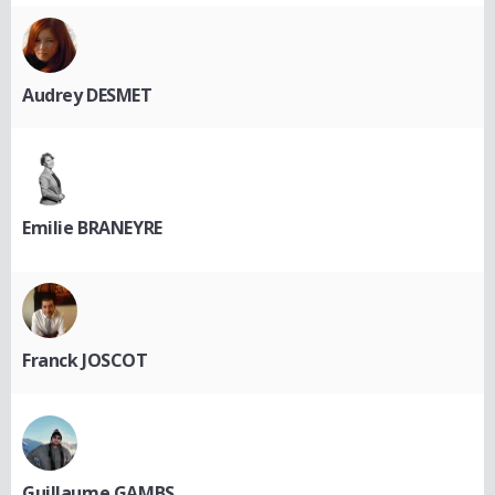
Audrey DESMET
Emilie BRANEYRE
Franck JOSCOT
Guillaume GAMBS