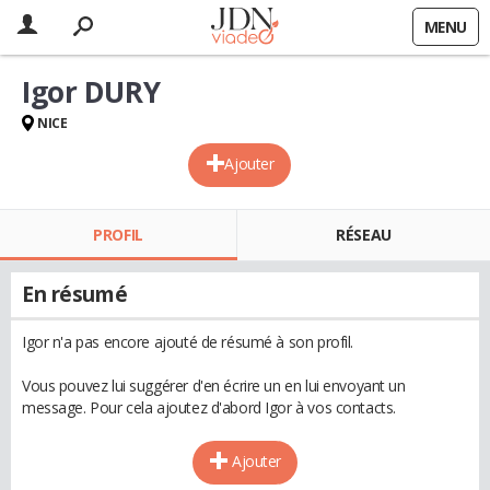
MENU
Igor DURY
NICE
Ajouter
PROFIL
RÉSEAU
En résumé
Igor n'a pas encore ajouté de résumé à son profil.
Vous pouvez lui suggérer d'en écrire un en lui envoyant un
message. Pour cela ajoutez d'abord Igor à vos contacts.
Ajouter