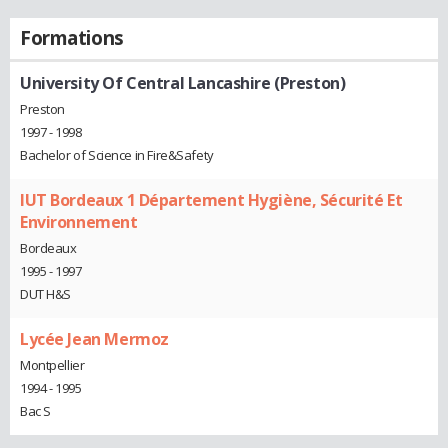
Formations
University Of Central Lancashire (Preston)
Preston
1997 - 1998
Bachelor of Science in Fire&Safety
IUT Bordeaux 1 Département Hygiène, Sécurité Et
Environnement
Bordeaux
1995 - 1997
DUT H&S
Lycée Jean Mermoz
Montpellier
1994 - 1995
Bac S