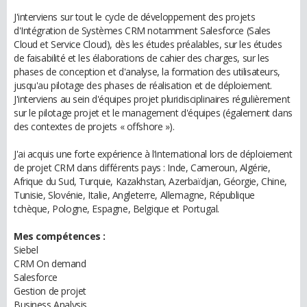
J'interviens sur tout le cycle de développement des projets
d'Intégration de Systèmes CRM notamment Salesforce (Sales
Cloud et Service Cloud), dès les études préalables, sur les études
de faisabilité et les élaborations de cahier des charges, sur les
phases de conception et d'analyse, la formation des utilisateurs,
jusqu'au pilotage des phases de réalisation et de déploiement.
J'interviens au sein d'équipes projet pluridisciplinaires régulièrement
sur le pilotage projet et le management d'équipes (également dans
des contextes de projets « offshore »).
J'ai acquis une forte expérience à l’international lors de déploiement
de projet CRM dans différents pays : Inde, Cameroun, Algérie,
Afrique du Sud, Turquie, Kazakhstan, Azerbaïdjan, Géorgie, Chine,
Tunisie, Slovénie, Italie, Angleterre, Allemagne, République
tchèque, Pologne, Espagne, Belgique et Portugal.
Mes compétences :
Siebel
CRM On demand
Salesforce
Gestion de projet
Business Analysis