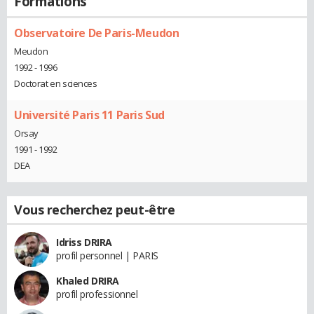
Formations
Observatoire De Paris-Meudon
Meudon
1992 - 1996
Doctorat en sciences
Université Paris 11 Paris Sud
Orsay
1991 - 1992
DEA
Vous recherchez peut-être
Idriss DRIRA
profil personnel | PARIS
Khaled DRIRA
profil professionnel