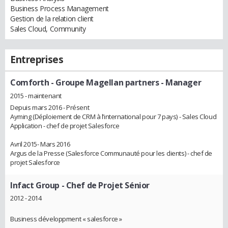
Business Process Management
Gestion de la relation client
Sales Cloud, Community
Entreprises
Comforth - Groupe Magellan partners
- Manager
2015 - maintenant
Depuis mars 2016 - Présent
Ayming (Déploiement de CRM à l’international pour 7 pays) - Sales Cloud
Application - chef de projet Salesforce
Avril 2015- Mars 2016
Argus de la Presse (Salesforce Communauté pour les clients) - chef de
projet Salesforce
Infact Group
- Chef de Projet Sénior
2012 - 2014
Business développment « salesforce »