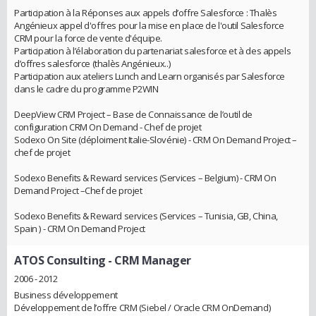
Participation à la Réponses aux appels d’offre Salesforce : Thalès
Angénieux appel d'offres pour la mise en place de l'outil Salesforce
CRM pour la force de vente d'équipe.
Participation à l’élaboration du partenariat salesforce et à des appels
d’offres salesforce (thalès Angénieux..)
Participation aux ateliers Lunch and Learn organisés par Salesforce
dans le cadre du programme P2WIN
DeepView CRM Project – Base de Connaissance de l’outil de
configuration CRM On Demand - Chef de projet
Sodexo On Site (déploiment Italie-Slovénie) - CRM On Demand Project –
chef de projet
Sodexo Benefits & Reward services (Services – Belgium) - CRM On
Demand Project –Chef de projet
Sodexo Benefits & Reward services (Services – Tunisia, GB, China,
Spain ) - CRM On Demand Project
ATOS Consulting
- CRM Manager
2006 - 2012
Business développement
Développement de l’offre CRM (Siebel / Oracle CRM OnDemand)