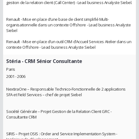
gestion de la relation client (Call Center) - Lead business Analyste Siebel.
Renault - Mise en place d’une base de client simplifié Multi-
organisationnelle dans un contexte Offshore - Lead business Analyste
Siebel
Renault - Mise en place d’un outil CRM d’Accueil Services Atelier dans un
contexte Offshore - Lead business Analyste Siebel
Stéria
- CRM Sénior Consultante
Paris
2001 - 2006
NextiraOne – Responsable Technico-Fonctionnelle de 2 applications
SFA et Field Services – chef de projet Siebel
Société Générale – Projet Gestion de la Relation Client GRC -
Consultante CRM
SIRIS – Projet OSIS : Order and Service Implementation System -