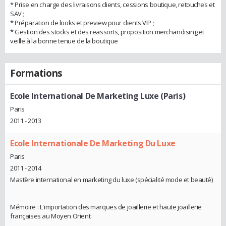
* Prise en charge des livraisons clients, cessions boutique, retouches et
SAV ;
* Préparation de looks et preview pour clients VIP ;
* Gestion des stocks et des reassorts, proposition merchandising et
veille à la bonne tenue de la boutique
Formations
Ecole International De Marketing Luxe (Paris)
Paris
2011 - 2013
Ecole Internationale De Marketing Du Luxe
Paris
2011 - 2014
Mastère international en marketing du luxe (spécialité mode et beauté)
Mémoire : L'importation des marques de joaillerie et haute joaillerie
françaises au Moyen Orient.