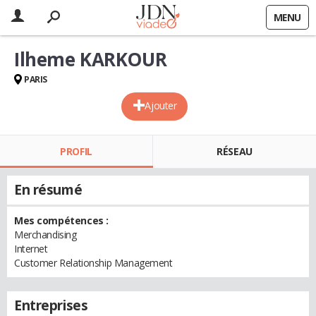
MENU
Ilheme KARKOUR
PARIS
Ajouter
PROFIL
RÉSEAU
En résumé
Mes compétences :
Merchandising
Internet
Customer Relationship Management
Entreprises