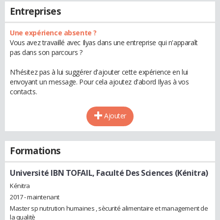
Entreprises
Une expérience absente ?
Vous avez travaillé avec Ilyas dans une entreprise qui n'apparaît
pas dans son parcours ?
N'hésitez pas à lui suggérer d'ajouter cette expérience en lui
envoyant un message. Pour cela ajoutez d'abord Ilyas à vos
contacts.
Ajouter
Formations
Université IBN TOFAIL, Faculté Des Sciences (Kénitra)
Kénitra
2017 - maintenant
Master sp nutrution humaines , sècurité alimentaire et management de
la qualitè