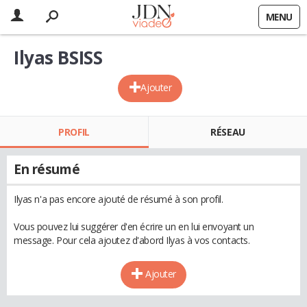
MENU
Ilyas BSISS
Ajouter
PROFIL
RÉSEAU
En résumé
Ilyas n'a pas encore ajouté de résumé à son profil.
Vous pouvez lui suggérer d'en écrire un en lui envoyant un
message. Pour cela ajoutez d'abord Ilyas à vos contacts.
Ajouter