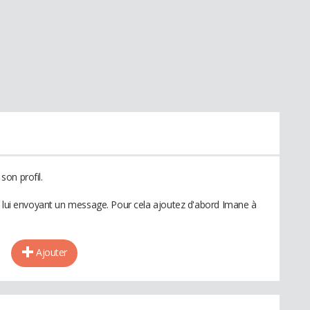
on profil.
n lui envoyant un message. Pour cela ajoutez d'abord Imane à
Ajouter