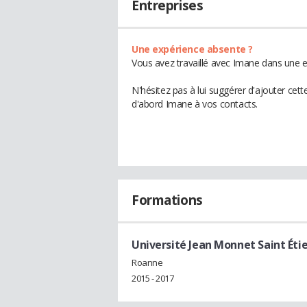
Entreprises
Une expérience absente ?
Vous avez travaillé avec Imane dans une e
N'hésitez pas à lui suggérer d'ajouter cet
d'abord Imane à vos contacts.
Formations
Université Jean Monnet Saint Éti
Roanne
2015 - 2017