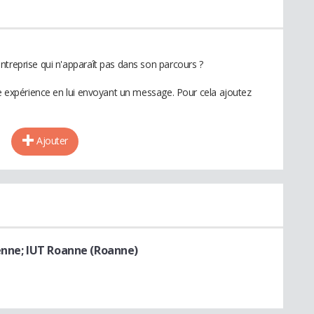
ntreprise qui n'apparaît pas dans son parcours ?
te expérience en lui envoyant un message. Pour cela ajoutez
Ajouter
enne; IUT Roanne (Roanne)