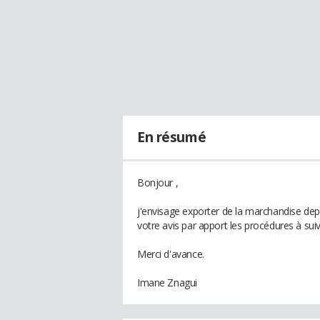
En résumé
Bonjour ,
j'envisage exporter de la marchandise depui
votre avis par apport les procédures à suivr
Merci d'avance.
Imane Znagui