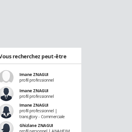
Vous recherchez peut-être
Imane ZNAGUI
profil professionnel
Imane ZNAGUI
profil professionnel
Imane ZNAGUI
profil professionnel |
transglory - Commerciale
Ghizlane ZNAGUI
profil personnel | ANAHEIM