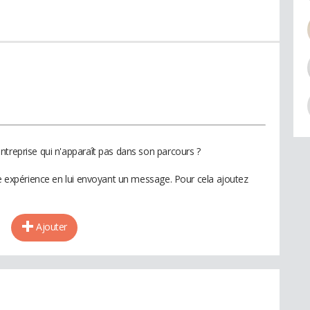
ntreprise qui n'apparaît pas dans son parcours ?
te expérience en lui envoyant un message. Pour cela ajoutez
Ajouter