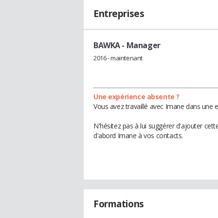
Entreprises
BAWKA
- Manager
2016 - maintenant
Une expérience absente ?
Vous avez travaillé avec Imane dans une e
N'hésitez pas à lui suggérer d'ajouter cet
d'abord Imane à vos contacts.
Formations