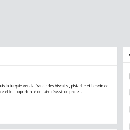
s la turquie vers la france des biscuits , pistache et besoin de
e et les opportunité de faire réussir de projet .