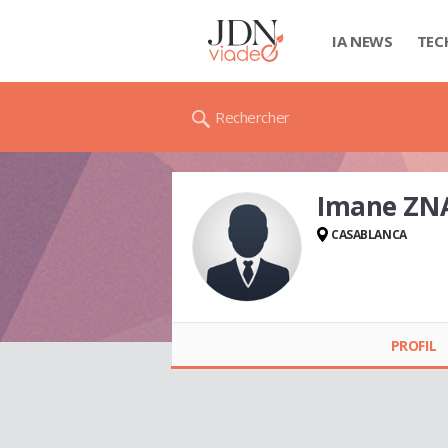
IA NEWS
TEC
Rechercher
Imane ZN
CASABLANCA
Imane ZNAGUI
PROFIL