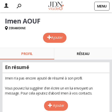
MENU
Imen AOUF
ZERAMDINE
Ajouter
PROFIL
RÉSEAU
En résumé
Imen n'a pas encore ajouté de résumé à son profil.
Vous pouvez lui suggérer d'en écrire un en lui envoyant un
message. Pour cela ajoutez d'abord Imen à vos contacts.
Ajouter