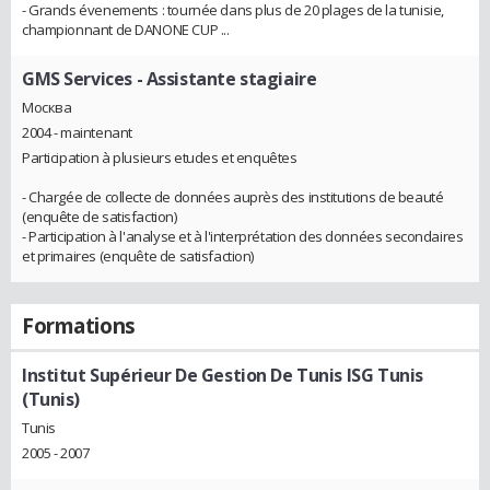
- Grands évenements : tournée dans plus de 20 plages de la tunisie,
championnant de DANONE CUP ...
GMS Services
- Assistante stagiaire
Москва
2004 - maintenant
Participation à plusieurs etudes et enquêtes
- Chargée de collecte de données auprès des institutions de beauté
(enquête de satisfaction)
- Participation à l'analyse et à l'interprétation des données secondaires
et primaires (enquête de satisfaction)
Formations
Institut Supérieur De Gestion De Tunis ISG Tunis
(Tunis)
Tunis
2005 - 2007