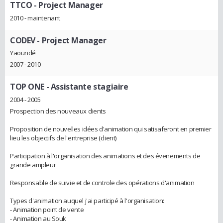
TTCO
- Project Manager
2010 - maintenant
CODEV
- Project Manager
Yaoundé
2007 - 2010
TOP ONE
- Assistante stagiaire
2004 - 2005
Prospection des nouveaux clients
Proposition de nouvelles idées d'animation qui satisaferont en premier
lieu les objectifs de l'entreprise (client)
Participation à l'organisation des animations et des évenements de
grande ampleur
Responsable de suivie et de controle des opérations d'animation
Types d'animation auquel j'ai participé à l'organisation:
- Animation point de vente
- Animation au Souk