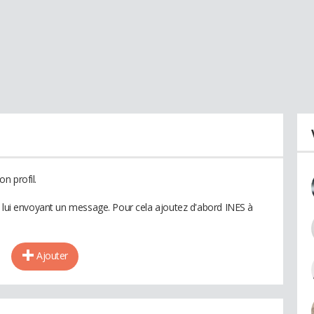
n profil.
n lui envoyant un message. Pour cela ajoutez d'abord INES à
Ajouter