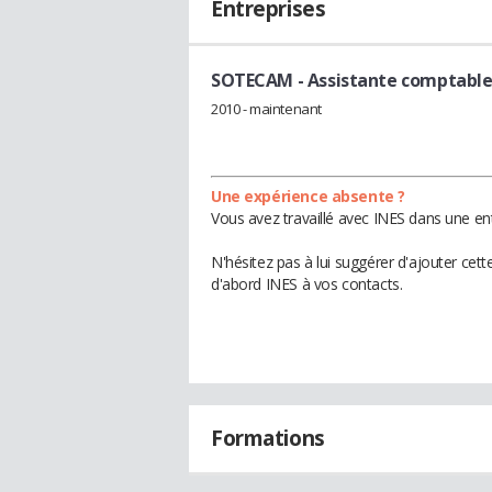
Entreprises
SOTECAM
- Assistante comptabl
2010 - maintenant
Une expérience absente ?
Vous avez travaillé avec INES dans une ent
N'hésitez pas à lui suggérer d'ajouter cet
d'abord INES à vos contacts.
Formations