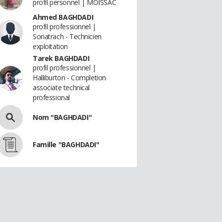
profil personnel | MOISSAC
Ahmed BAGHDADI
profil professionnel |
Sonatrach - Technicien
exploitation
Tarek BAGHDADI
profil professionnel |
Halliburton - Completion
associate technical
professional
Nom "BAGHDADI"
Famille "BAGHDADI"