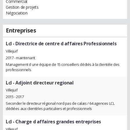
Commercial
Gestion de projets
Négociation
Entreprises
Lcl
- Directrice de centre d affaires Professionnels
Villejuif
2017 - maintenant
Management d une équipe de 15 conseillers dédiés à la clientèle des
professionnels
Lcl
- Adjoint directeur regional
Villejuif
2015 - 2017
Seconder le directeur régional nord pas de calais / 64 agences LCL
dédiées aux clientèles particuliers et professionnels
Lcl
- Charge d affaires grandes entreprises
Villejuif