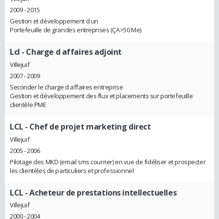
2009 - 2015
Gestion et développement d un
Portefeuille de grandes entreprises (ÇA>50 Me)
Lcl
- Charge d affaires adjoint
Villejuif
2007 - 2009
Seconder le charge d affaires entreprise
Gestion et développement des flux et placements sur portefeuille
clientèle PME
LCL
- Chef de projet marketing direct
Villejuif
2005 - 2006
Pilotage des MKD (email sms courrier) en vue de fidéliser et prospecter
les clientèles de particuliers et professionnel
LCL
- Acheteur de prestations intellectuelles
Villejuif
2000 - 2004