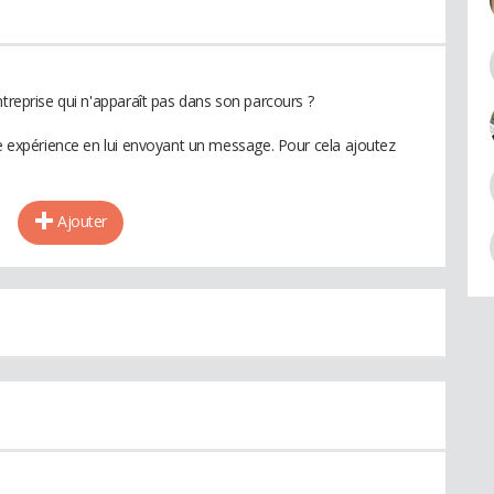
ntreprise qui n'apparaît pas dans son parcours ?
te expérience en lui envoyant un message. Pour cela ajoutez
Ajouter