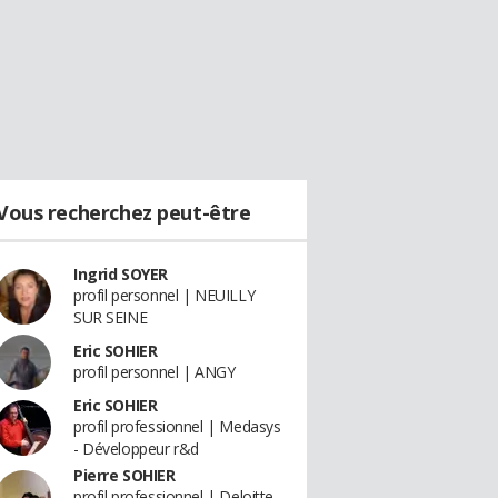
Vous recherchez peut-être
Ingrid SOYER
profil personnel | NEUILLY
SUR SEINE
Eric SOHIER
profil personnel | ANGY
Eric SOHIER
profil professionnel | Medasys
- Développeur r&d
Pierre SOHIER
profil professionnel | Deloitte -