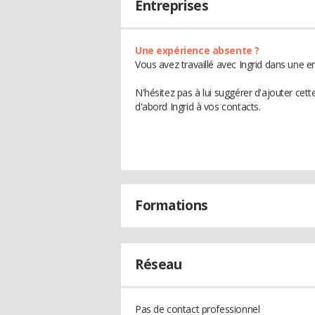
Entreprises
Une expérience absente ?
Vous avez travaillé avec Ingrid dans une e
N'hésitez pas à lui suggérer d'ajouter cet
d'abord Ingrid à vos contacts.
Formations
Réseau
Pas de contact professionnel