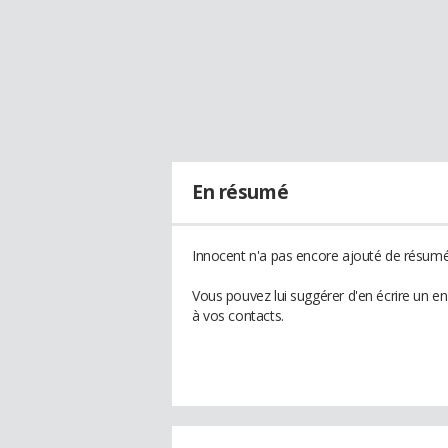
En résumé
Innocent n'a pas encore ajouté de résumé 
Vous pouvez lui suggérer d'en écrire un e
à vos contacts.