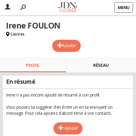
MENU
Irene FOULON
Castres
Ajouter
PROFIL
RÉSEAU
En résumé
Irene n'a pas encore ajouté de résumé à son profil.
Vous pouvez lui suggérer d'en écrire un en lui envoyant un
message. Pour cela ajoutez d'abord Irene à vos contacts.
Ajouter