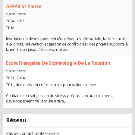
AFPAR St Pierre
Saint Pierre
2014 - 2015
TP IV
Inscription et développement d'un réseau, veille sociale, faciliter l'accès
aux droits, prévention et gestion de conflit, créer des projets supports à
la médiation jusqu'à leur évaluation.
Ecole Française De Sophrologie De La Réunion
Saint Pierre
2013 - 2014
TP III , deux ans sont nécessaires pour valider ce titre.
Confiance en soi, gestion du stress, préparation aux examens,
développement de l'écoute active, ...
Réseau
Pas de contact professionnel