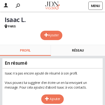
MENU
Isaac L.
PARIS
Ajouter
PROFIL
RÉSEAU
En résumé
Isaac n'a pas encore ajouté de résumé à son profil.
Vous pouvez lui suggérer d'en écrire un en lui envoyant un
message. Pour cela ajoutez d'abord Isaac à vos contacts.
Ajouter