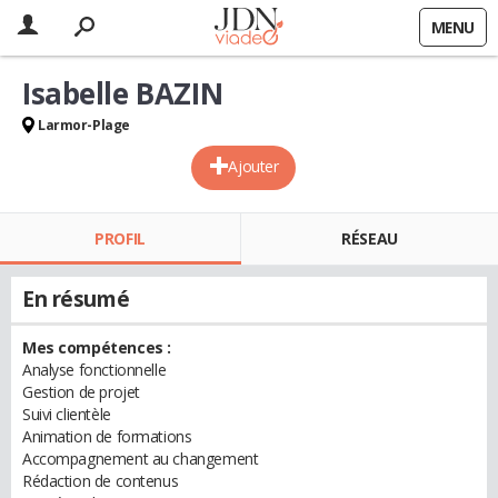
MENU
Isabelle BAZIN
Larmor-Plage
Ajouter
PROFIL
RÉSEAU
En résumé
Mes compétences :
Analyse fonctionnelle
Gestion de projet
Suivi clientèle
Animation de formations
Accompagnement au changement
Rédaction de contenus