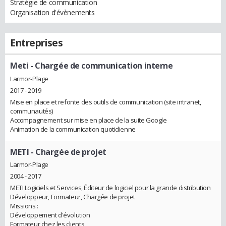
Stratégie de communication
Organisation d'évènements
Entreprises
Meti
- Chargée de communication interne
Larmor-Plage
2017 - 2019
Mise en place et refonte des outils de communication (site intranet,
communautés)
Accompagnement sur mise en place de la suite Google
Animation de la communication quotidienne
METI
- Chargée de projet
Larmor-Plage
2004 - 2017
METI Logiciels et Services, Éditeur de logiciel pour la grande distribution
Développeur, Formateur, Chargée de projet
Missions :
Développement d'évolution
Formateur chez les clients