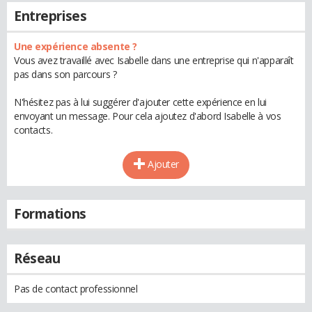
Entreprises
Une expérience absente ?
Vous avez travaillé avec Isabelle dans une entreprise qui n'apparaît
pas dans son parcours ?
N'hésitez pas à lui suggérer d'ajouter cette expérience en lui
envoyant un message. Pour cela ajoutez d'abord Isabelle à vos
contacts.
Ajouter
Formations
Réseau
Pas de contact professionnel