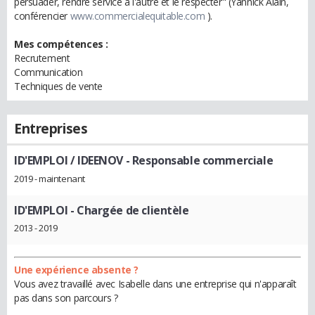
persuader, rendre service à l'autre et le respecter" (Yannick Alain,
conférencier
www.commercialequitable.com
).
Mes compétences :
Recrutement
Communication
Techniques de vente
Entreprises
ID'EMPLOI / IDEENOV
- Responsable commerciale
2019 - maintenant
ID'EMPLOI
- Chargée de clientèle
2013 - 2019
Une expérience absente ?
Vous avez travaillé avec Isabelle dans une entreprise qui n'apparaît
pas dans son parcours ?