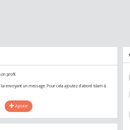
on profil.
n lui envoyant un message. Pour cela ajoutez d'abord Islam à
Ajouter