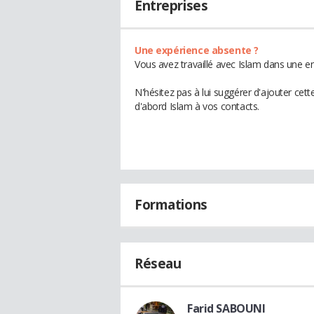
Entreprises
Une expérience absente ?
Vous avez travaillé avec Islam dans une en
N'hésitez pas à lui suggérer d'ajouter cet
d'abord Islam à vos contacts.
Formations
Réseau
Farid SABOUNI