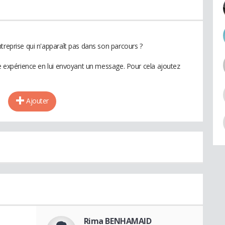
treprise qui n'apparaît pas dans son parcours ?
te expérience en lui envoyant un message. Pour cela ajoutez
Ajouter
Rima BENHAMAID