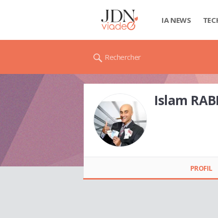
IA NEWS
TEC
Rechercher
Islam RAB
Islam RABEH
PROFIL