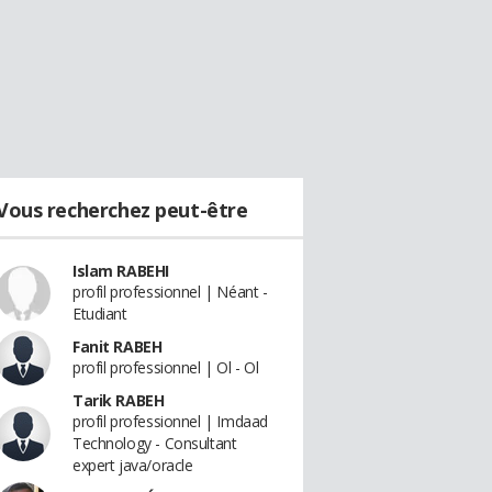
Vous recherchez peut-être
Islam RABEHI
profil professionnel | Néant -
Etudiant
Fanit RABEH
profil professionnel | Ol - Ol
Tarik RABEH
profil professionnel | Imdaad
Technology - Consultant
expert java/oracle