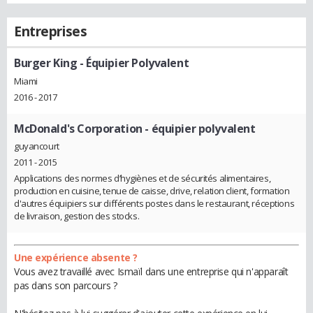
Entreprises
Burger King
- Équipier Polyvalent
Miami
2016 - 2017
McDonald's Corporation
- équipier polyvalent
guyancourt
2011 - 2015
Applications des normes d’hygiènes et de sécurités alimentaires,
production en cuisine, tenue de caisse, drive, relation client, formation
d'autres équipiers sur différents postes dans le restaurant, réceptions
de livraison, gestion des stocks.
Une expérience absente ?
Vous avez travaillé avec Ismaïl dans une entreprise qui n'apparaît
pas dans son parcours ?