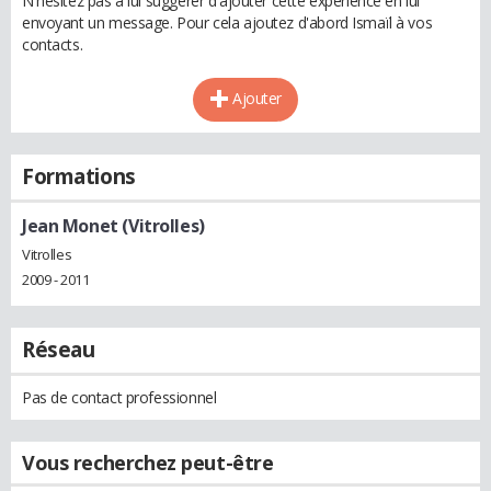
N'hésitez pas à lui suggérer d'ajouter cette expérience en lui
envoyant un message. Pour cela ajoutez d'abord Ismaïl à vos
contacts.
Ajouter
Formations
Jean Monet (Vitrolles)
Vitrolles
2009 - 2011
Réseau
Pas de contact professionnel
Vous recherchez peut-être