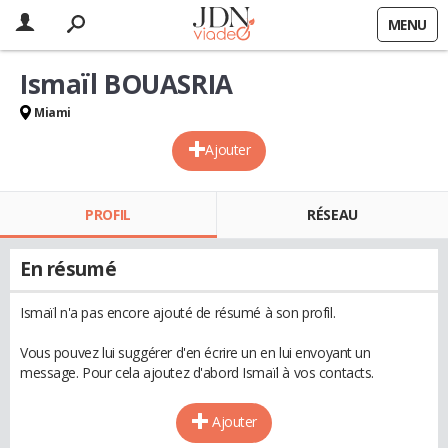
MENU
Ismaïl BOUASRIA
Miami
Ajouter
PROFIL
RÉSEAU
En résumé
Ismaïl n'a pas encore ajouté de résumé à son profil.
Vous pouvez lui suggérer d'en écrire un en lui envoyant un
message. Pour cela ajoutez d'abord Ismaïl à vos contacts.
Ajouter