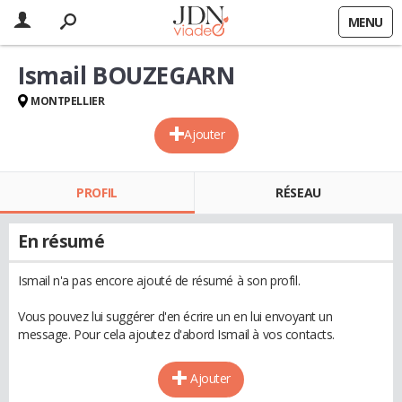
MENU
Ismail BOUZEGARN
MONTPELLIER
Ajouter
PROFIL
RÉSEAU
En résumé
Ismail n'a pas encore ajouté de résumé à son profil.
Vous pouvez lui suggérer d'en écrire un en lui envoyant un
message. Pour cela ajoutez d'abord Ismail à vos contacts.
Ajouter