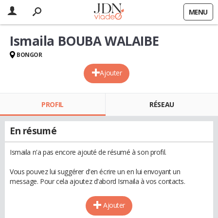
MENU
Ismaila BOUBA WALAIBE
BONGOR
Ajouter
PROFIL
RÉSEAU
En résumé
Ismaila n'a pas encore ajouté de résumé à son profil.
Vous pouvez lui suggérer d'en écrire un en lui envoyant un
message. Pour cela ajoutez d'abord Ismaila à vos contacts.
Ajouter