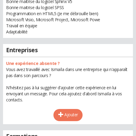
Bonne maitrise du logiciel Sphinx V5
Bonne maitrise du logiciel SPSS
Programmation en HTML5 (Je me débrouille bien)
Microsoft Visio, Microsoft Project, Microsoft Powe
Travail en équipe
Adaptabilité
Entreprises
Une expérience absente ?
Vous avez travaillé avec Ismaïla dans une entreprise qui n'apparaît
pas dans son parcours ?
N'hésitez pas à lui suggérer d'ajouter cette expérience en lui
envoyant un message. Pour cela ajoutez d'abord Ismaïla à vos
contacts.
Ajouter