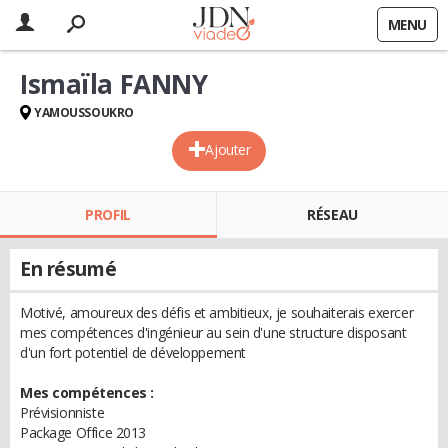
MENU
Ismaïla FANNY
YAMOUSSOUKRO
Ajouter
PROFIL
RÉSEAU
En résumé
Motivé, amoureux des défis et ambitieux, je souhaiterais exercer
mes compétences d'ingénieur au sein d'une structure disposant
d'un fort potentiel de développement
Mes compétences :
Prévisionniste
Package Office 2013