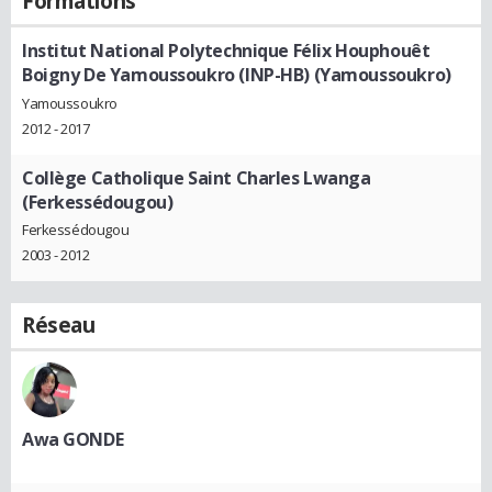
Formations
Institut National Polytechnique Félix Houphouêt
Boigny De Yamoussoukro (INP-HB) (Yamoussoukro)
Yamoussoukro
2012 - 2017
Collège Catholique Saint Charles Lwanga
(Ferkessédougou)
Ferkessédougou
2003 - 2012
Réseau
Awa GONDE