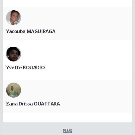
Yacouba MAGUIRAGA
Yvette KOUADIO
Zana Drissa OUATTARA
PLUS