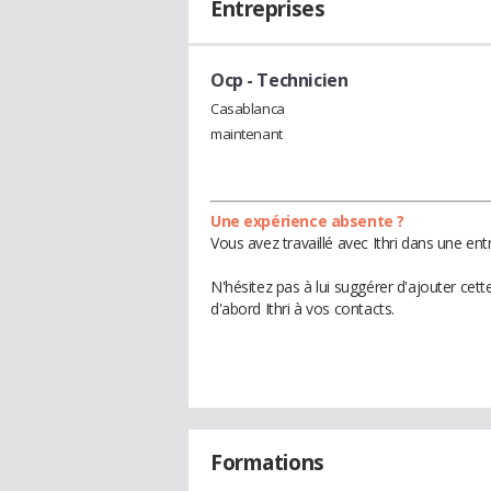
Entreprises
Ocp
- Technicien
Casablanca
maintenant
Une expérience absente ?
Vous avez travaillé avec Ithri dans une ent
N'hésitez pas à lui suggérer d'ajouter cet
d'abord Ithri à vos contacts.
Formations