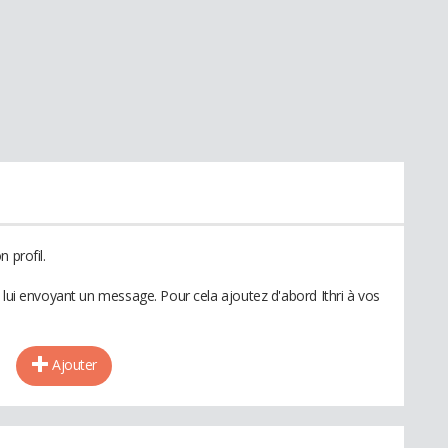
 profil.
 lui envoyant un message. Pour cela ajoutez d'abord Ithri à vos
Ajouter