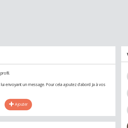
rofil.
n lui envoyant un message. Pour cela ajoutez d'abord Ja à vos
Ajouter