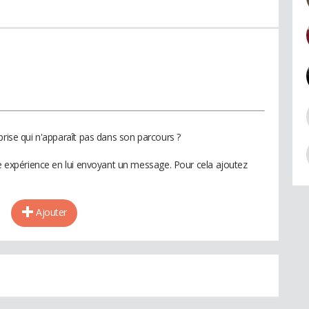
prise qui n'apparaît pas dans son parcours ?
te expérience en lui envoyant un message. Pour cela ajoutez
Ajouter