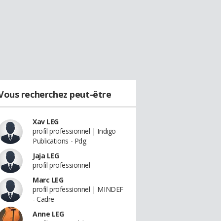
Vous recherchez peut-être
Xav LEG
profil professionnel | Indigo
Publications - Pdg
Jaja LEG
profil professionnel
Marc LEG
profil professionnel | MINDEF
- Cadre
Anne LEG